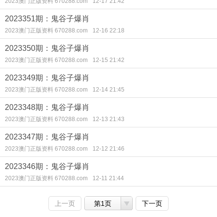
2023澳门正版资料 670288.com
12-17 21:42
2023351期：鬼谷子爆肖
2023澳门正版资料 670288.com
12-16 22:18
2023350期：鬼谷子爆肖
2023澳门正版资料 670288.com
12-15 21:42
2023349期：鬼谷子爆肖
2023澳门正版资料 670288.com
12-14 21:45
2023348期：鬼谷子爆肖
2023澳门正版资料 670288.com
12-13 21:43
2023347期：鬼谷子爆肖
2023澳门正版资料 670288.com
12-12 21:46
2023346期：鬼谷子爆肖
2023澳门正版资料 670288.com
12-11 21:44
上一页
第1页
下一页