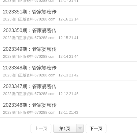
2023澳门正版资料 670288.com
12-17 21:41
2023351期：管家婆密传
2023澳门正版资料 670288.com
12-16 22:14
2023350期：管家婆密传
2023澳门正版资料 670288.com
12-15 21:41
2023349期：管家婆密传
2023澳门正版资料 670288.com
12-14 21:44
2023348期：管家婆密传
2023澳门正版资料 670288.com
12-13 21:42
2023347期：管家婆密传
2023澳门正版资料 670288.com
12-12 21:45
2023346期：管家婆密传
2023澳门正版资料 670288.com
12-11 21:43
上一页
第1页
下一页