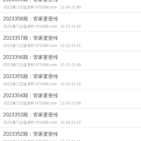
2023澳门正版资料 670288.com
12-24 21:40
2023358期：管家婆密传
2023澳门正版资料 670288.com
12-23 21:40
2023357期：管家婆密传
2023澳门正版资料 670288.com
12-22 21:41
2023356期：管家婆密传
2023澳门正版资料 670288.com
12-21 21:40
2023355期：管家婆密传
2023澳门正版资料 670288.com
12-20 21:42
2023354期：管家婆密传
2023澳门正版资料 670288.com
12-19 21:45
2023353期：管家婆密传
2023澳门正版资料 670288.com
12-18 21:42
2023352期：管家婆密传