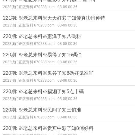
2023澳门正版资料 670288.com
08-09 00:36
221期: ※老总来料※天天好彩了知传真①肖仲特
2023澳门正版资料 670288.com
08-09 00:36
220期: ※老总来料※惠泽了知八碼料
2023澳门正版资料 670288.com
08-08 00:36
220期: ※老总来料※易得了知16碼仲
2023澳门正版资料 670288.com
08-08 00:36
220期: ※老总来料※鬼谷了知8碼好鬼准吖
2023澳门正版资料 670288.com
08-08 00:36
220期: ※老总来料※福湘了知5点十碼
2023澳门正版资料 670288.com
08-08 00:36
220期: ※老总来料※民间了知三俏准
2023澳门正版资料 670288.com
08-08 00:36
220期: ※老总来料※贵宾中彩了知8俏好料