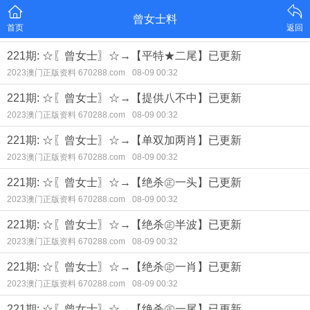
曾女士料
首页
返回
221期: ☆〖曾女士〗☆→【平特★二尾】已更新
2023澳门正版资料 670288.com
08-09 00:32
221期: ☆〖曾女士〗☆→【提供八不中】已更新
2023澳门正版资料 670288.com
08-09 00:32
221期: ☆〖曾女士〗☆→【单双加两肖】已更新
2023澳门正版资料 670288.com
08-09 00:32
221期: ☆〖曾女士〗☆→【绝杀㊣一头】已更新
2023澳门正版资料 670288.com
08-09 00:32
221期: ☆〖曾女士〗☆→【绝杀㊣半波】已更新
2023澳门正版资料 670288.com
08-09 00:32
221期: ☆〖曾女士〗☆→【绝杀㊣一肖】已更新
2023澳门正版资料 670288.com
08-09 00:32
221期: ☆〖曾女士〗☆→【绝杀㊣一尾】已更新