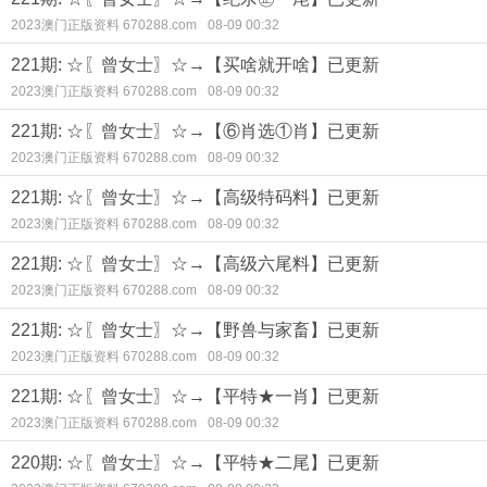
2023澳门正版资料 670288.com
08-09 00:32
221期: ☆〖曾女士〗☆→【买啥就开啥】已更新
2023澳门正版资料 670288.com
08-09 00:32
221期: ☆〖曾女士〗☆→【⑥肖选①肖】已更新
2023澳门正版资料 670288.com
08-09 00:32
221期: ☆〖曾女士〗☆→【高级特码料】已更新
2023澳门正版资料 670288.com
08-09 00:32
221期: ☆〖曾女士〗☆→【高级六尾料】已更新
2023澳门正版资料 670288.com
08-09 00:32
221期: ☆〖曾女士〗☆→【野兽与家畜】已更新
2023澳门正版资料 670288.com
08-09 00:32
221期: ☆〖曾女士〗☆→【平特★一肖】已更新
2023澳门正版资料 670288.com
08-09 00:32
220期: ☆〖曾女士〗☆→【平特★二尾】已更新