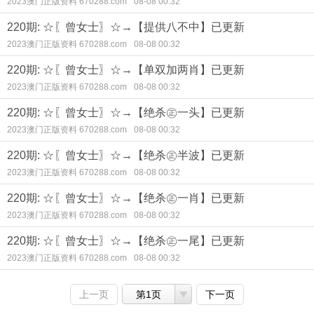
2023澳门正版资料 670288.com
08-08 00:32
220期: ☆〖曾女士〗☆→【提供八不中】已更新
2023澳门正版资料 670288.com
08-08 00:32
220期: ☆〖曾女士〗☆→【单双加两肖】已更新
2023澳门正版资料 670288.com
08-08 00:32
220期: ☆〖曾女士〗☆→【绝杀㊣一头】已更新
2023澳门正版资料 670288.com
08-08 00:32
220期: ☆〖曾女士〗☆→【绝杀㊣半波】已更新
2023澳门正版资料 670288.com
08-08 00:32
220期: ☆〖曾女士〗☆→【绝杀㊣一肖】已更新
2023澳门正版资料 670288.com
08-08 00:32
220期: ☆〖曾女士〗☆→【绝杀㊣一尾】已更新
2023澳门正版资料 670288.com
08-08 00:32
上一页
第1页
下一页