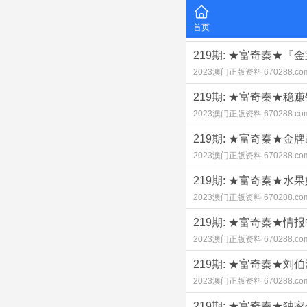
首页
219期: ★富奇秦★
2023澳门正版资料 670288.co
219期: ★富奇秦★稳
2023澳门正版资料 670288.co
219期: ★富奇秦★金
2023澳门正版资料 670288.co
219期: ★富奇秦★水
2023澳门正版资料 670288.co
219期: ★富奇秦★情
2023澳门正版资料 670288.co
219期: ★富奇秦★刘
2023澳门正版资料 670288.co
219期: ★富奇秦★独