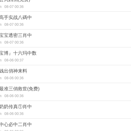
m
08-07 00:36
宾高手实战八碼中
m
08-07 00:36
线宝宝透密三肖中
m
08-07 00:36
『金宝博』十六玛中数
m
08-06 00:37
赚钱出俏神来料
m
08-06 00:36
牌最准三俏救世(免费)
m
08-06 00:36
果奶奶传真①肖中
m
08-06 00:36
报中心必中二肖中