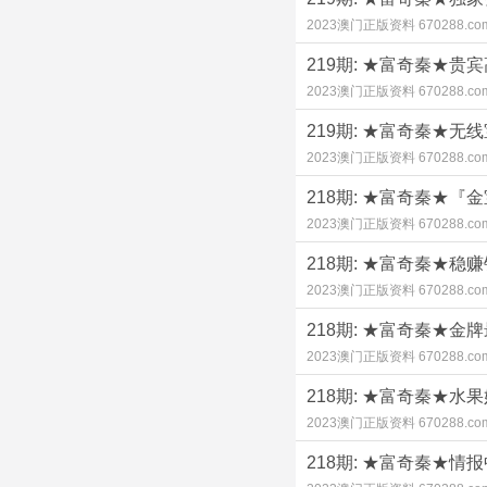
2023澳门正版资料 670288.co
219期: ★富奇秦★贵
2023澳门正版资料 670288.co
219期: ★富奇秦★无
2023澳门正版资料 670288.co
218期: ★富奇秦★
2023澳门正版资料 670288.co
218期: ★富奇秦★稳
2023澳门正版资料 670288.co
218期: ★富奇秦★金
2023澳门正版资料 670288.co
218期: ★富奇秦★水
2023澳门正版资料 670288.co
218期: ★富奇秦★情