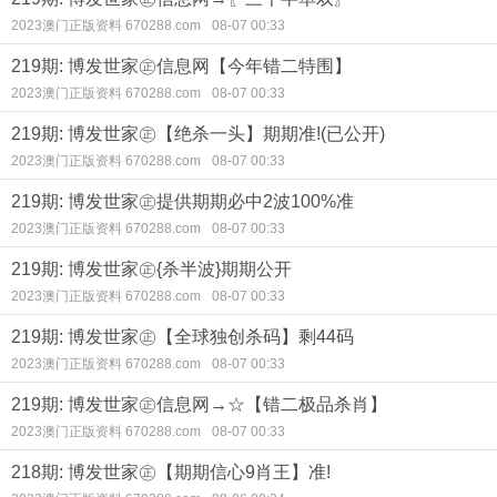
2023澳门正版资料 670288.com
08-07 00:33
219期: 博发世家㊣信息网【今年错二特围】
2023澳门正版资料 670288.com
08-07 00:33
219期: 博发世家㊣【绝杀一头】期期准!(已公开)
2023澳门正版资料 670288.com
08-07 00:33
219期: 博发世家㊣提供期期必中2波100%准
2023澳门正版资料 670288.com
08-07 00:33
219期: 博发世家㊣{杀半波}期期公开
2023澳门正版资料 670288.com
08-07 00:33
219期: 博发世家㊣【全球独创杀码】剩44码
2023澳门正版资料 670288.com
08-07 00:33
219期: 博发世家㊣信息网→☆【错二极品杀肖】
2023澳门正版资料 670288.com
08-07 00:33
218期: 博发世家㊣【期期信心9肖王】准!