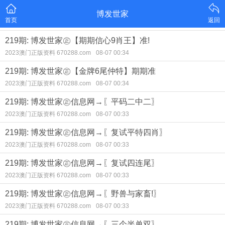
博发世家
首页
返回
219期: 博发世家㊣【期期信心9肖王】准!
2023澳门正版资料 670288.com
08-07 00:34
219期: 博发世家㊣【金牌6尾仲特】期期准
2023澳门正版资料 670288.com
08-07 00:34
219期: 博发世家㊣信息网→〖平码二中二〗
2023澳门正版资料 670288.com
08-07 00:33
219期: 博发世家㊣信息网→〖复试平特四肖〗
2023澳门正版资料 670288.com
08-07 00:33
219期: 博发世家㊣信息网→〖复试四连尾〗
2023澳门正版资料 670288.com
08-07 00:33
219期: 博发世家㊣信息网→〖野兽与家畜!〗
2023澳门正版资料 670288.com
08-07 00:33
219期: 博发世家㊣信息网→〖三个半单双〗