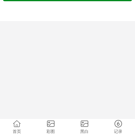
首页
彩图
黑白
记录