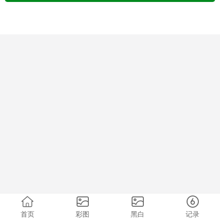
首页
彩图
黑白
记录