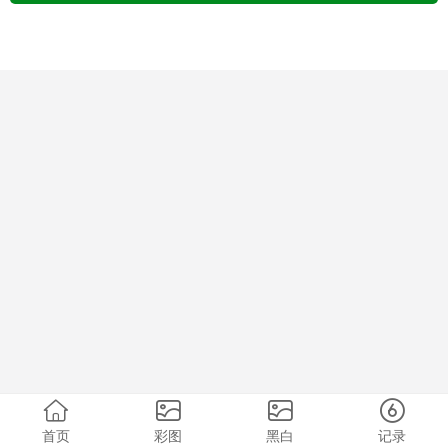
首页
彩图
黑白
记录