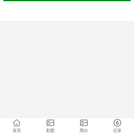
首页
彩图
黑白
记录