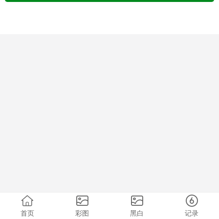
首页
彩图
黑白
记录