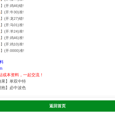
马
】(开:鸡46)错!
鸡
】(开:牛30)准!
兔
】(开:龙27)错!
鼠
】(开:马01)准!
龙
】(开:羊24)准!
鼠
】(开:鸡46)准!
羊
】(开:鸡10)准!
羊
】(开:0000)准!
资料
m
站或本资料，一起交流！
糖果】单双中特
拥抱】必中波色
返回首页