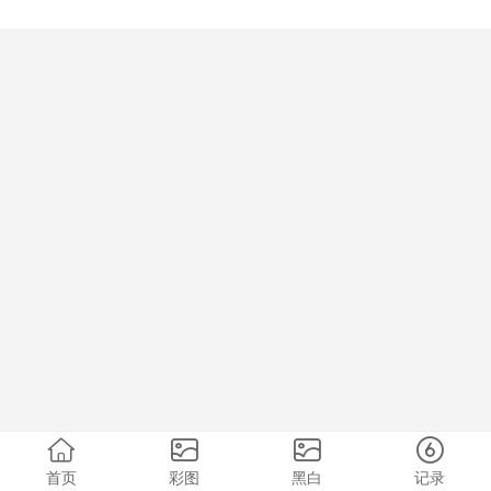
首页
彩图
黑白
记录