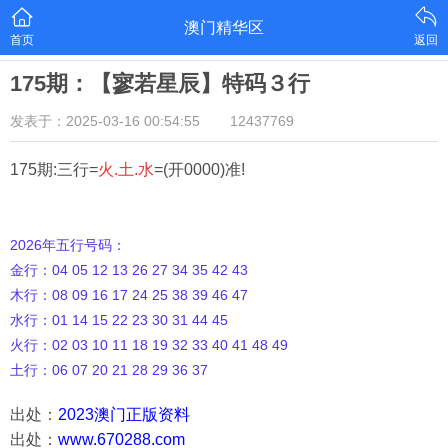
澳门精华区
首页
返回
175期：【寥若星辰】特码３行
发表于：2025-03-16 00:54:55
12437769
175期:三行=
火.土.水
=(开0000)准!
2026年五行号码：
金行：04 05 12 13 26 27 34 35 42 43
木行：08 09 16 17 24 25 38 39 46 47
水行：01 14 15 22 23 30 31 44 45
火行：02 03 10 11 18 19 32 33 40 41 48 49
土行：06 07 20 21 28 29 36 37
出处：
2023澳门正版资料
出处：
www.670288.com