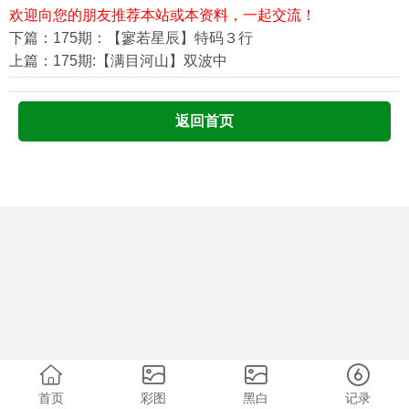
欢迎向您的朋友推荐本站或本资料，一起交流！
下篇：175期：【寥若星辰】特码３行
上篇：175期:【满目河山】双波中
返回首页
首页
彩图
黑白
记录